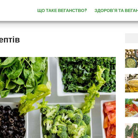
ЩО ТАКЕ ВЕГАНСТВО?
ЗДОРОВ'Я ТА ВЕГА
ептів