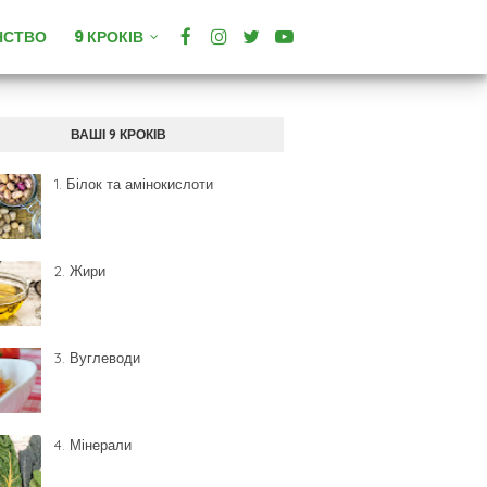
НСТВО
9 КРОКІВ
ВАШІ 9 КРОКІВ
1. Білок та амінокислоти
2. Жири
3. Вуглеводи
4. Мінерали